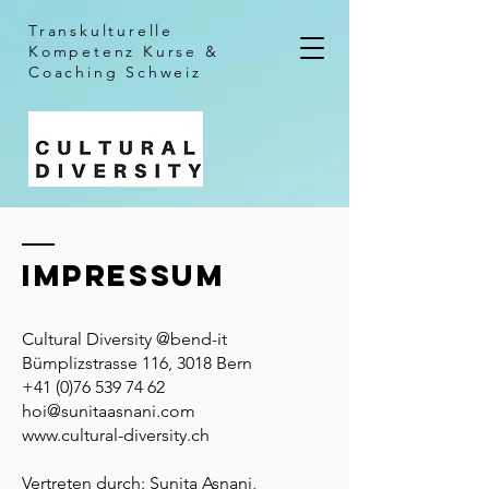
Transkulturelle
Kompetenz
Kurse &
Coaching Schweiz
Impressum
Cultural Diversity @bend-it
Bümplizstrasse 116, 3018 Bern
+41 (0)76 539 74 62
hoi@sunitaasnani.com
www.cultural-diversity.ch
Vertreten durch: Sunita Asnani,