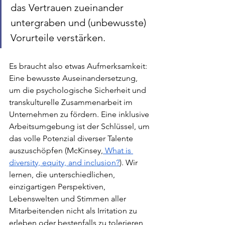
das Vertrauen zueinander 
untergraben und (unbewusste) 
Vorurteile verstärken.
Es braucht also etwas Aufmerksamkeit: 
Eine bewusste Auseinandersetzung, 
um die psychologische Sicherheit und 
transkulturelle Zusammenarbeit im 
Unternehmen zu fördern. Eine inklusive 
Arbeitsumgebung ist der Schlüssel, um 
das volle Potenzial diverser Talente 
auszuschöpfen (
McKinsey
,
 What is 
diversity, equity, and inclusion?
). Wir 
lernen, die unterschiedlichen, 
einzigartigen Perspektiven, 
Lebenswelten und Stimmen aller 
Mitarbeitenden nicht als Irritation zu 
erleben oder bestenfalls zu tolerieren, 