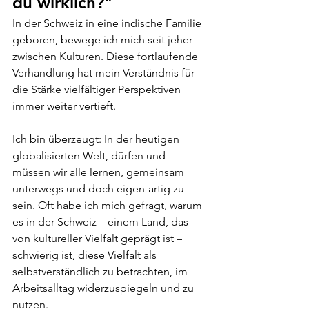
du wirklich?" 
In
 der Schweiz in eine indische Familie 
geboren, bewege ich mich seit jeher 
zwischen Kulturen. Diese fortlaufende 
Verhandlung hat mein Verständnis für 
die Stärke vielfältiger Perspektiven 
immer weiter vertieft. 
Ich bin überzeugt: In der heutigen 
globalisierten Welt, dürfen und 
müssen wir alle lernen, gemeinsam 
unterwegs und doch eigen-artig zu 
sein. Oft habe ich mich gefragt, warum 
es in der Schweiz – einem Land, das 
von kultureller Vielfalt geprägt ist – 
schwierig ist, diese Vielfalt als 
selbstverständlich zu betrachten, im 
Arbeitsalltag widerzuspiegeln und zu 
nutzen. 