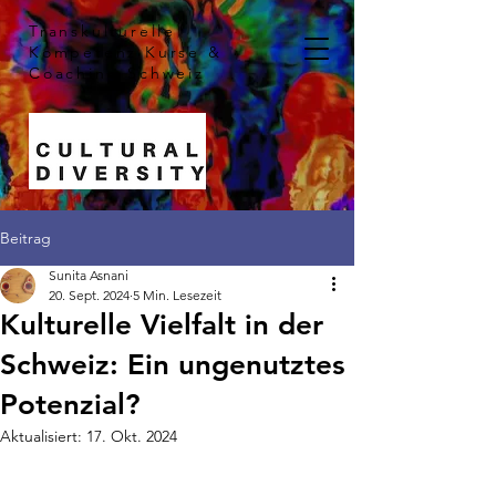
Transkulturelle
Kompetenz
Kurse &
Coaching Schweiz
Beitrag
Sunita Asnani
20. Sept. 2024
5 Min. Lesezeit
Kulturelle Vielfalt in der
Schweiz: Ein ungenutztes
Potenzial?
Aktualisiert:
17. Okt. 2024